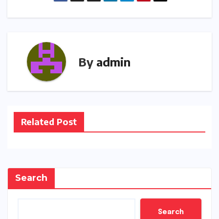
By
admin
Related Post
Search
Search