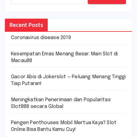
Recent Posts
Coronavirus disease 2019
Kesempatan Emas Menang Besar: Main Slot di
Macau88
Gacor Abis di Jokerslot — Peluang Menang Tinggi
Tiap Putaran!
Meningkatkan Penerimaan dan Popularitas
Slot888 secara Global
Pengen Penthouses Mobil Mertua Kaya? Slot
Online Bisa Bantu Kamu Cuy!