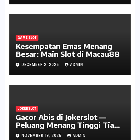
GAME SLOT
Kesempatan Emas Menang
Besar: Main Slot di Macau88
DECEMBER 2, 2025
ADMIN
JOKERSLOT
Gacor Abis di Jokerslot —
Peluang Menang Tinggi Tiap
Putaran!
NOVEMBER 19, 2025
ADMIN