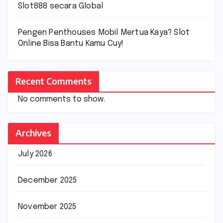
Slot888 secara Global
Pengen Penthouses Mobil Mertua Kaya? Slot
Online Bisa Bantu Kamu Cuy!
Recent Comments
No comments to show.
Archives
July 2026
December 2025
November 2025