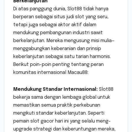
Berkelanjutan
Di atas panggung dunia, Slot88 tidak hanya
berperan sebagai situs judi slot yang seru,
tetapi juga sebagai aktor aktif dalam
mendukung pembangunan industri sawit
berkelanjutan. Mereka mengusung misi mulia—
menggabungkan keberanian dan prinsip
keberlanjutan sebagai satu tarian harmonis.
Berikut poin-poin penting tentang peran
komunitas internasional Macau88:
Mendukung Standar Internasional:
Slot88
bekerja sama dengan lembaga global untuk
memastikan semua praktik perkebunan
mengikuti standar keberlanjutan. Seperti
pemain slot gacor hari ini yang selalu meng-
upgrade strategi dan keberuntungan mereka,