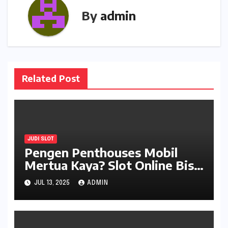
By
admin
Related Post
JUDI SLOT
Pengen Penthouses Mobil
Mertua Kaya? Slot Online Bisa
Bantu Kamu Cuy!
JUL 13, 2025
ADMIN