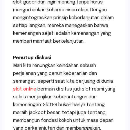
slot gacor dan ingin menang tanpa harus
mengorbankan keharmonisan alam. Dengan
mengintegrasikan prinsip keberlanjutan dalam
setiap langkah, mereka menegaskan bahwa
kemenangan sejati adalah kemenangan yang
memberi manfaat berkelanjutan.
Penutup diskusi
Mari kita renungkan keindahan sebuah
perjalanan yang penuh keberanian dan
semangat, seperti saat kita berjuang di dunia
slot online
bermain di situs judi slot resmi yang
selalu menjanjikan keberuntungan dan
kemenangan. Slot88 bukan hanya tentang
meraih jackpot besar, tetapi juga tentang
membangun fondasi kokoh untuk masa depan
yang berkelanjutan dan membanggakan.