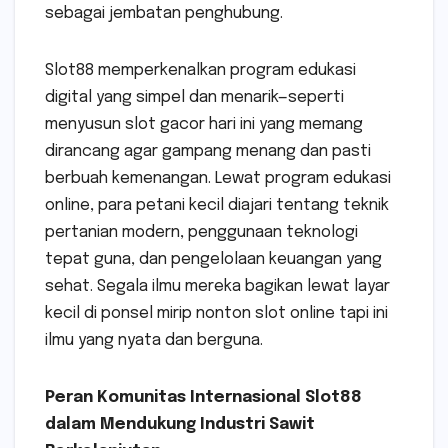
sebagai jembatan penghubung.
Slot88 memperkenalkan program edukasi
digital yang simpel dan menarik—seperti
menyusun slot gacor hari ini yang memang
dirancang agar gampang menang dan pasti
berbuah kemenangan. Lewat program edukasi
online, para petani kecil diajari tentang teknik
pertanian modern, penggunaan teknologi
tepat guna, dan pengelolaan keuangan yang
sehat. Segala ilmu mereka bagikan lewat layar
kecil di ponsel mirip nonton slot online tapi ini
ilmu yang nyata dan berguna.
Peran Komunitas Internasional Slot88
dalam Mendukung Industri Sawit