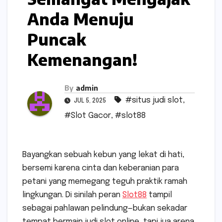
Anda Menuju
Puncak
Kemenangan!
By
admin
#situs judi slot
,
JUL 5, 2025
#Slot Gacor
,
#slot88
Bayangkan sebuah kebun yang lekat di hati,
bersemi karena cinta dan keberanian para
petani yang memegang teguh praktik ramah
lingkungan. Di sinilah peran
Slot88
tampil
sebagai pahlawan pelindung—bukan sekadar
tempat bermain judi slot online, tapi jua arena