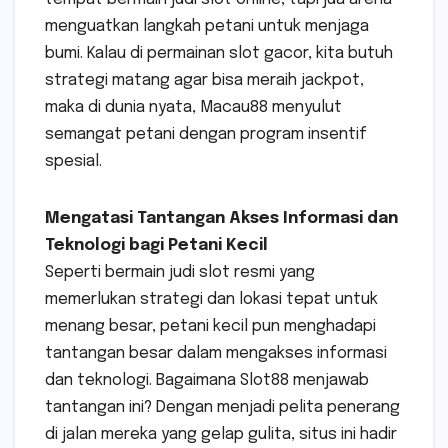
menguatkan langkah petani untuk menjaga
bumi. Kalau di permainan slot gacor, kita butuh
strategi matang agar bisa meraih jackpot,
maka di dunia nyata, Macau88 menyulut
semangat petani dengan program insentif
spesial.
Mengatasi Tantangan Akses Informasi dan
Teknologi bagi Petani Kecil
Seperti bermain judi slot resmi yang
memerlukan strategi dan lokasi tepat untuk
menang besar, petani kecil pun menghadapi
tantangan besar dalam mengakses informasi
dan teknologi. Bagaimana Slot88 menjawab
tantangan ini? Dengan menjadi pelita penerang
di jalan mereka yang gelap gulita, situs ini hadir