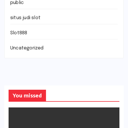
public
situs judi slot
Slot888
Uncategorized
You missed